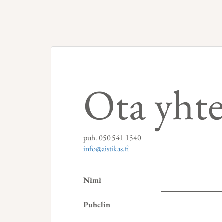
Ota yhte
puh. 050 541 1540
info@aistikas.fi
Nimi
Puhelin