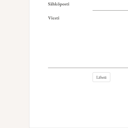
Sähköposti
Viesti
Lähetä