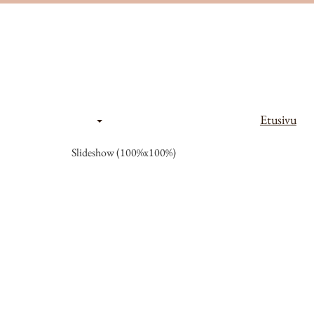
Etusivu
Slideshow (100%x100%)