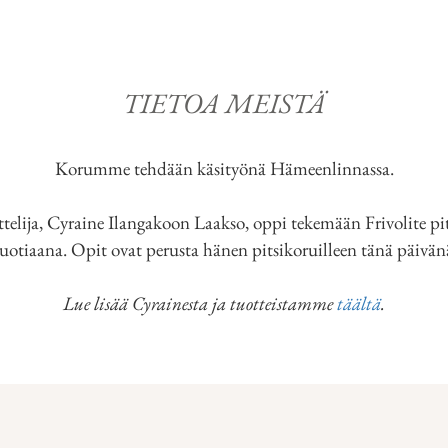
TIETOA MEISTÄ
Korumme tehdään käsityönä Hämeenlinnassa.
ttelija, Cyraine Ilangakoon Laakso, oppi tekemään Frivolite pi
uotiaana. Opit ovat perusta hänen pitsikoruilleen tänä päivän
Lue lisää Cyrainesta ja tuotteistamme
täältä
.