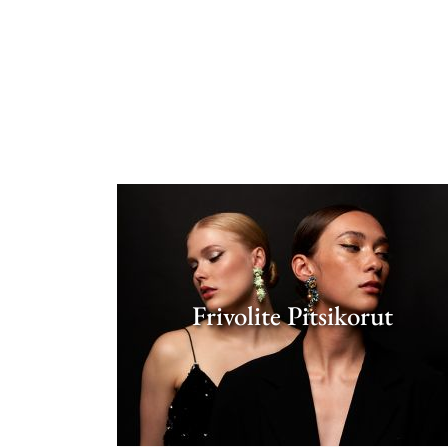
Frivolite Pitsikorut