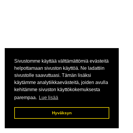
Sivustomme käyttää välttämättömiä evästeitä
Knots in Silver
helpottamaan sivuston käyttöä. Ne ladattiin
145.00 €
sivustolle saavuttuasi. Tämän lisäksi
käytämme analytiikkaevästeitä, joiden avulla
kehitämme sivuston käyttökokemuksesta
parempaa.
Lue lisää
Hyväksyn