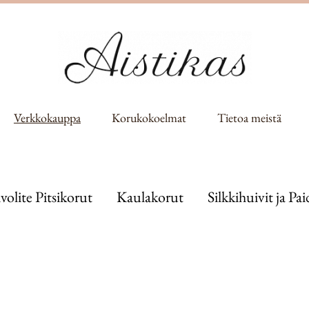
Verkkokauppa
Korukokoelmat
Tietoa meistä
ivolite Pitsikorut
Kaulakorut
Silkkihuivit ja Pai