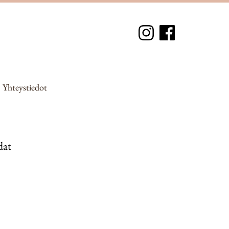
Yhteystiedot
dat