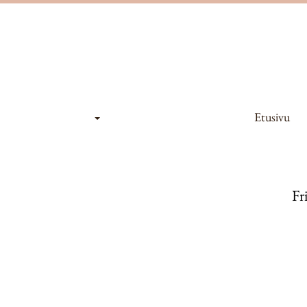
Etusivu
Fr