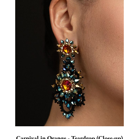
Carnival in Orange - Teardrop (Close-up)