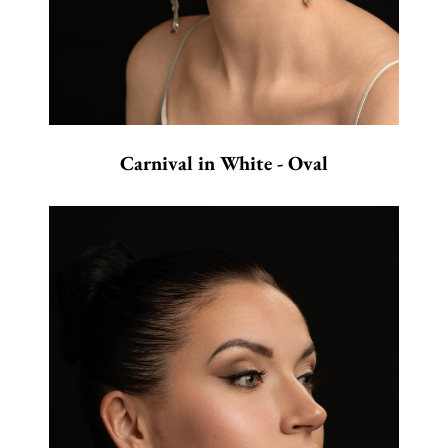
Carnival in White - Oval