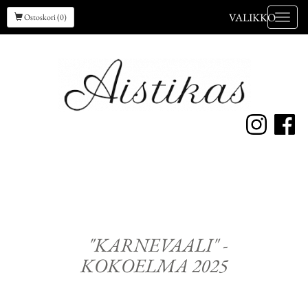
VALIKKO
Ostoskori (0)
Valik
"KARNEVAALI" -
KOKOELMA 2025