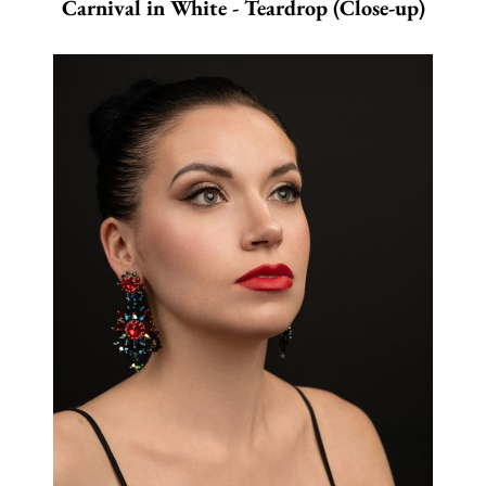
Carnival in White - Teardrop (Close-up)