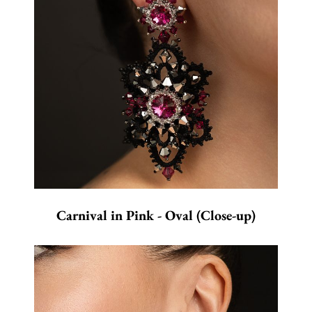
Carnival in Pink - Oval (Close-up)